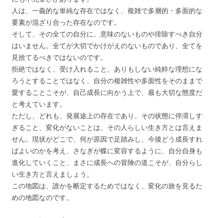
人は、一義的な単純な存在ではなく、複雑で多層的・多面的な
要素が混ざり合った存在なのです。
そして、その全ての自分に、意味のないものや排除すべき自分
はいません。全てが大切でかけがえのないものであり、全てを
見捨てるべきではないのです。
拒絶ではなく、受け入れること、ありもしない純粋な理想にな
ろうとすることではなく、自分の複雑性や多面性をそのままで
愛することこそが、自己成長に向かう上で、最も大切な態度だ
と考えています。
ただし、どれも、発展途上の存在であり、その状態に停滞しす
ぎること、変化がないことは、その人らしい生き方とは言えま
せん。現状がどこで、何が原因で足踏みし、今後どう成長すれ
ばよいのかを考え、さなぎが蝶に変容するように、自分自身も
進化していくこと、まさに成長への冒険の道こそが、自分らし
い生き方と言えましょう。
この地図は、誰かを断定するためではなく、変化の旅を見るた
めの地図なのです。