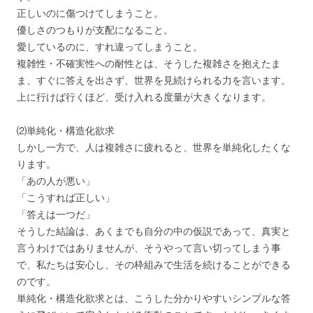
正しいのに傷つけてしまうこと。
優しさのつもりが支配になること。
愛しているのに、すれ違ってしまうこと。
複雑性・不確実性への耐性とは、そうした複雑さを抱えたま
ま、すぐに答えを出さず、世界を見続けられる力を言います。
上に行けば行くほど、受け入れる度量が大きくなります。
⑵単純化・構造化欲求
しかし一方で、人は複雑さに疲れると、世界を単純化したくな
ります。
「あの人が悪い」
「こうすれば正しい」
「答えは一つだ」
そうした結論は、あくまでも自分の中の仮説であって、真実と
言うわけではありませんが、そうやって言い切ってしまう事
で、私たちは安心し、その枠組みで生活を続けることができる
のです。
単純化・構造化欲求とは、こうした分かりやすいシンプルな答