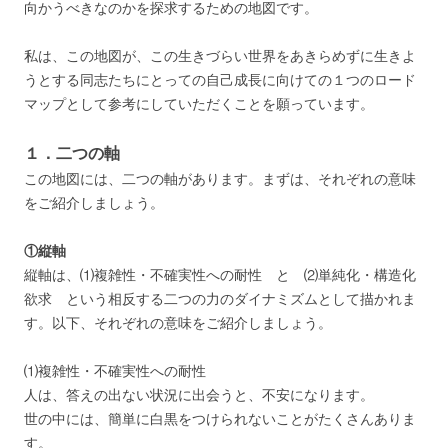
向かうべきなのかを探求するための地図です。
私は、この地図が、この生きづらい世界をあきらめずに生きよ
うとする同志たちにとっての自己成長に向けての１つのロード
マップとして参考にしていただくことを願っています。
１．二つの軸
この地図には、二つの軸があります。まずは、それぞれの意味
をご紹介しましょう。
①縦軸
縦軸は、⑴複雑性・不確実性への耐性 と ⑵単純化・構造化
欲求 という相反する二つの力のダイナミズムとして描かれま
す。以下、それぞれの意味をご紹介しましょう。
⑴複雑性・不確実性への耐性
人は、答えの出ない状況に出会うと、不安になります。
世の中には、簡単に白黒をつけられないことがたくさんありま
す。