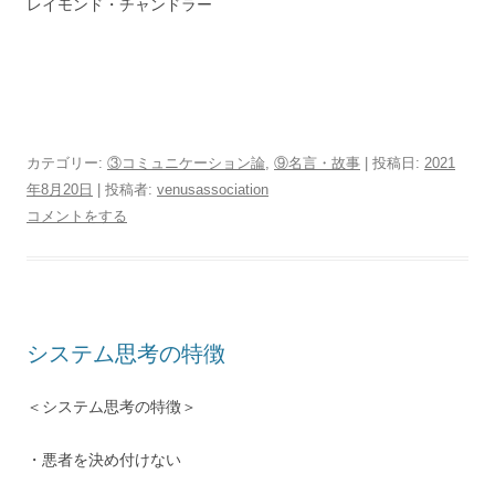
レイモンド・チャンドラー
カテゴリー:
③コミュニケーション論
,
⑨名言・故事
| 投稿日:
2021
年8月20日
|
投稿者:
venusassociation
コメントをする
システム思考の特徴
＜システム思考の特徴＞
・悪者を決め付けない