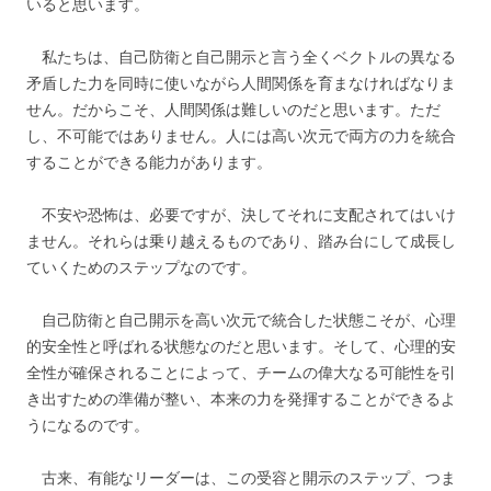
いると思います。
私たちは、自己防衛と自己開示と言う全くベクトルの異なる
矛盾した力を同時に使いながら人間関係を育まなければなりま
せん。だからこそ、人間関係は難しいのだと思います。ただ
し、不可能ではありません。人には高い次元で両方の力を統合
することができる能力があります。
不安や恐怖は、必要ですが、決してそれに支配されてはいけ
ません。それらは乗り越えるものであり、踏み台にして成長し
ていくためのステップなのです。
自己防衛と自己開示を高い次元で統合した状態こそが、心理
的安全性と呼ばれる状態なのだと思います。そして、心理的安
全性が確保されることによって、チームの偉大なる可能性を引
き出すための準備が整い、本来の力を発揮することができるよ
うになるのです。
古来、有能なリーダーは、この受容と開示のステップ、つま