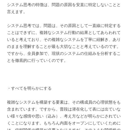
システム思考の特徴は、問題の原因を安直に特定しないことと
言えます。
システム思考では、問題は、その原因として一直線に特定する
ことはできずに、複雑なシステム行動の結果としてあらわれて
いると考えており、その複雑なシステムを丁寧に紐解き、あり
のままを理解することが最も大切なことと考えているのです。
ですから、全員参加で、現状のシステムの仕組みを分析するこ
とを徹底的に行っていくのです。
・すべてを明らかにする
複雑なシステムを構築する要素は、その構成員の心理状態をも
含まれています。ですから、普段は潜在化して表には出ていな
い様々な感情や思い（込み）、考え方などが明らかにされてい
くことになります。もちろん内面をオープンにしていくために