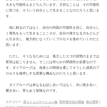
大きな可能性もまどろんでいます。大切なことは、その可能性
に気づき、そういう自分として生きることなのだろうと思いま
す。
他に頼るのではなく、自分の内面の可能性を信じ、自分らし
く勇気をもって生きることこそが、自分の偉大なる力をどんど
ん引き出し、魅力的になっていくプロセスを進めていくのだと
思います。
ただし、そうなるためには、孤立したエゴの状態のままでは
変容は起こりません。そこには何らかの関係性が必要なので
す。ダイアローグは、他者との関係を通してそうした成長のプ
ロセスを後押しする貴重な機会なのだろうと思います。
ダイアローグは単なるお話し合いではなく、共に聴き合い、
響き合い、育ちあう冒険なのです。
カテゴリー:
③コミュニケーション論
,
⑤学習方法の理論
,
⑥心理学
|