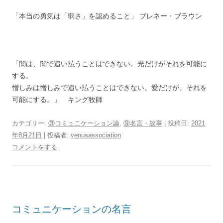
「本当の勇気は「弱さ」を認めること」 ブレネー・ブラウン
「闇は、闇で追い払うことはできない。光だけがそれを可能に
する。
憎しみは憎しみで追い払うことはできない。愛だけが、それを
可能にする。」 キング牧師
カテゴリー:
③コミュニケーション論
,
⑨名言・故事
| 投稿日:
2021
年8月21日
|
投稿者:
venusassociation
コメントをする
コミュニケーションの名言