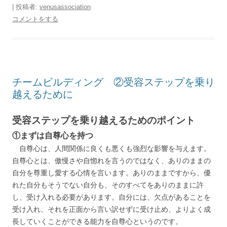
|
投稿者:
venusassociation
コメントをする
チームビルディング ②受容ステップを乗り
越えるために
受容ステップを乗り越えるためのポイント
①まずは自尊心を持つ
自尊心は、人間関係に良くも悪くも強烈な影響を与えます。
自尊心とは、傲慢さや自惚れを言うのではなく、ありのままの
自分を尊重し愛する心情を言います。ありのままですから、優
れた自分もそうでない自分も、そのすべてをありのままに許
し、受け入れる必要があります。自分には、欠点があることを
受け入れ、それを正面から言い訳せずに受け止め、よりよく成
長していくことができる能力を自尊心というのです。