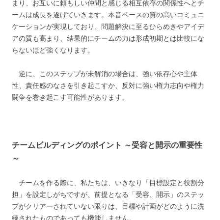
まり、お互いに頼もしい仲間と感じる相互依存の関係性へとチ
ームは成長を遂げていきます。本音ベースの質の高いコミュニ
ケーションが実現しており、問題解決に至るひらめきやアイデ
アの質も高まり、結果的にチームの力は形成初期とは比較にな
らないほど強くなります。
逆に、このステップが未解消の場合は、強い依存心や主体
性、責任感のなさを引き起こすか、反対に強い権力志向や権力
闘争を巻き起こす可能性があります。
チームビルディングのポイント ～受容と開示の重要性
～
チームを作る際に、私たちは、いきなり「目標設定と役割分
担」を設定しがちですが、前提となる「受容、開示」のステッ
プがクリアーされていない限りは、目標や計画がどのように洗
練されたものであっても機能しません。