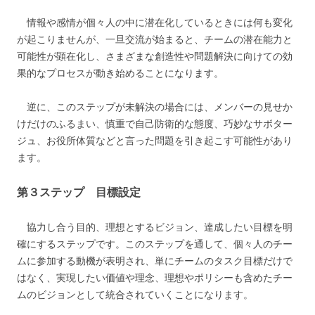
情報や感情が個々人の中に潜在化しているときには何も変化
が起こりませんが、一旦交流が始まると、チームの潜在能力と
可能性が顕在化し、さまざまな創造性や問題解決に向けての効
果的なプロセスが動き始めることになります。
逆に、このステップが未解決の場合には、メンバーの見せか
けだけのふるまい、慎重で自己防衛的な態度、巧妙なサボター
ジュ、お役所体質などと言った問題を引き起こす可能性があり
ます。
第３ステップ 目標設定
協力し合う目的、理想とするビジョン、達成したい目標を明
確にするステップです。このステップを通して、個々人のチー
ムに参加する動機が表明され、単にチームのタスク目標だけで
はなく、実現したい価値や理念、理想やポリシーも含めたチー
ムのビジョンとして統合されていくことになります。