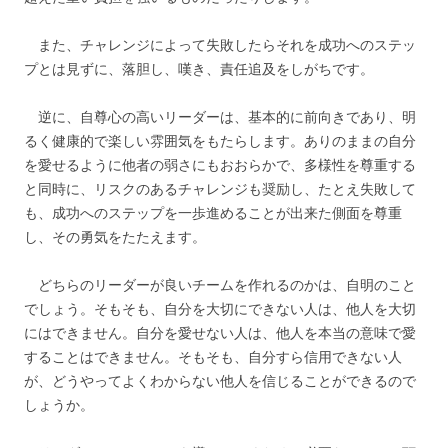
また、チャレンジによって失敗したらそれを成功へのステッ
プとは見ずに、落胆し、嘆き、責任追及をしがちです。
逆に、自尊心の高いリーダーは、基本的に前向きであり、明
るく健康的で楽しい雰囲気をもたらします。ありのままの自分
を愛せるように他者の弱さにもおおらかで、多様性を尊重する
と同時に、リスクのあるチャレンジも奨励し、たとえ失敗して
も、成功へのステップを一歩進めることが出来た側面を尊重
し、その勇気をたたえます。
どちらのリーダーが良いチームを作れるのかは、自明のこと
でしょう。そもそも、自分を大切にできない人は、他人を大切
にはできません。自分を愛せない人は、他人を本当の意味で愛
することはできません。そもそも、自分すら信用できない人
が、どうやってよくわからない他人を信じることができるので
しょうか。