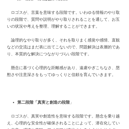
ロゴスが、言葉を意味する段階です。いわゆる情報のやり取
りの段階で、質問や説明がやり取りされることを通して、お互
いの状況や考えを整理、理解することができます。
論理的なやり取りが多く、それを取りまく感覚や感情、直観
などの交流はまだ表に出てこないので、問題解決は表層的であ
り、本質的な解決につながりづらい段階です。
懸念に基づく心理的な距離感があり、遠慮やぎこちなさ、慇
懃さや注意深さをもってゆっくりと信頼を育んでいきます。
第二段階「真実と創造の段階
」
ロゴスが、真実や創造性を意味する段階です。懸念を乗り越
え、心理的な安全性が確保されることによって、潜在化してい