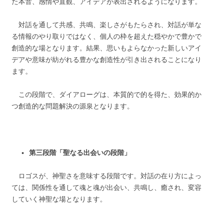
た本音、感情や直観、アイデアが表出されるようになります。
対話を通して共感、共鳴、楽しさがもたらされ、対話が単な
る情報のやり取りではなく、個人の枠を超えた穏やかで豊かで
創造的な場となります。結果、思いもよらなかった新しいアイ
デアや意味が紡がれる豊かな創造性が引き出されることになり
ます。
この段階で、ダイアローグは、本質的で的を得た、効果的か
つ創造的な問題解決の源泉となります。
第三段階「聖なる出会いの段階」
ロゴスが、神聖さを意味する段階です。対話の在り方によっ
ては、関係性を通して魂と魂が出会い、共鳴し、癒され、変容
していく神聖な場となります。