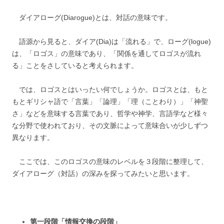
ダイアローグ(Diarogue)とは、対話の意味です。
語源から見ると、ダイア(Dia)は「流れる」で、ローグ(logue)
は、「ロゴス」の意味であり、「関係を通してロゴスが流れ
る」ことをさしていると考えられます。
では、ロゴスとはいったい何でしょうか。ロゴスとは、もと
もとギリシャ語で「言葉」「論理」「理（ことわり）」「神聖
さ」などを意味する言葉であり、哲学や神学、言語学など様々
な分野で使われており、その文脈によって意味合いが少しずつ
異なります。
ここでは、このロゴスの意味のレベルを３段階に整理して、
ダイアローグ（対話）の深みを探ってみたいと思います。
第一段階「情報交換の段階」