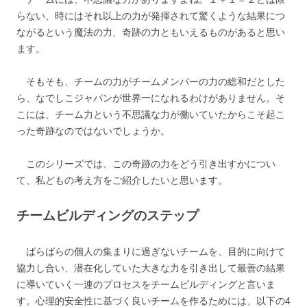
らない、時にはそれ以上の力が発揮されて驚くような結果につ
ながるという魔法の力、奇跡の力ともいえるものがあると思い
ます。
そもそも、チームの力がチームメンバーの力の総和だとした
ら、なでしこジャパンが世界一になれるわけがありません。そ
こには、チーム力という不思議な力が働いていたからこそ起こ
った奇跡なのではないでしょうか。
このシリーズでは、この奇跡の力をどう引き出すかについ
て、私どもの考え方をご紹介したいと思います。
チームビルディングのステップ
ばらばらの個人の集まりに過ぎないチームを、目的に向けて
協力し合い、潜在化していた大きな力を引き出して最善の結果
に導いていく一連のプロセスをチームビルディングと言いま
す。
心理的安全性に基づく良いチームを作るためには、以下の4