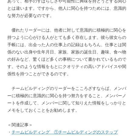
あって、相手のすばらしさや可能性に興味を持とうとする関心
とは違います。ですから、他人に関心を持つためには、意識的
な努力が必要なのです。
優れたリーダーには、他者に対して意識的に積極的に関心を
持つように心がける人がとても多く存在します。彼ら彼女らの
手帳には、出会った人の仕事上の記録はもちろん、仕事とは関
係のない出身や生年月日、家族、家族の誕生日、趣味、食べ物
の好みなど、驚くほど多くの事柄について書かれているもので
す。そのような情報をもとにクオリティの高いアドバイスや関
係性を持つことができるのです。
チームビルディングのリーダーをこころざすならば、メンバ
ーに積極的に意識的に関心を持つ努力をすること、メンバーノ
ートを作成して、メンバーに関して知りえた情報をしっかりと
メモをしておくことをお勧めします。
＜関連記事＞
・
チームビルディング ①チームビルディングのステップ