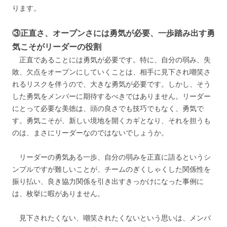
ります。
③正直さ、オープンさには勇気が必要、一歩踏み出す勇
気こそがリーダーの役割
正直であることには勇気が必要です。特に、自分の弱み、失
敗、欠点をオープンにしていくことは、相手に見下され嘲笑さ
れるリスクを伴うので、大きな勇気が必要です。しかし、そう
した勇気をメンバーに期待するべきではありません。リーダー
にとって必要な美徳は、頭の良さでも技巧でもなく、勇気で
す。勇気こそが、新しい境地を開くカギとなり、それを担うも
のは、まさにリーダーなのではないでしょうか。
リーダーの勇気ある一歩、自分の弱みを正直に語るというシ
ンプルですが難しいことが、チームのぎくしゃくした関係性を
振り払い、良き協力関係を引き出すきっかけになった事例に
は、枚挙に暇がありません。
見下されたくない、嘲笑されたくないという思いは、メンバ