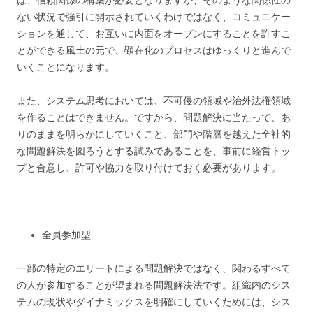
は、信頼関係の構築が必要となりますが、そのような関係性の
ない状況で強引に開示されていくわけではなく、コミュニケー
ションを通して、お互いに内面をオープンにすることを許すこ
とができる風土の元で、顕在化のプロセスはゆっくりと進んで
いくことになります。
また、システム思考においては、不可侵の領域や治外法権領域
を作ることはできません。ですから、問題解決に当たって、あ
りのままを明らかにしていくこと、部門や階層を越えた全社的
な問題解決を図ろうとする試みであることを、事前に経営トッ
プと合意し、許可や協力を取り付けておく必要があります。
全員参加型
一部の特定のエリートによる問題解決ではなく、関わるすべて
の人が参加することが望まれる問題解決法です。組織内のシス
テムの現状やダイナミックスを明確にしていくためには、シス