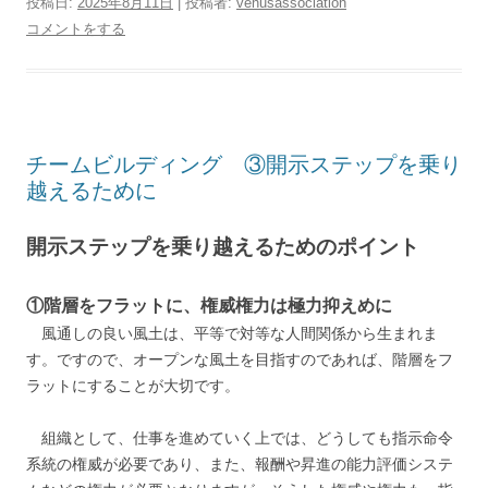
投稿日:
2025年8月11日
|
投稿者:
venusassociation
コメントをする
チームビルディング ③開示ステップを乗り
越えるために
開示ステップを乗り越えるためのポイント
①階層をフラットに、権威権力は極力抑えめに
風通しの良い風土は、平等で対等な人間関係から生まれま
す。ですので、オープンな風土を目指すのであれば、階層をフ
ラットにすることが大切です。
組織として、仕事を進めていく上では、どうしても指示命令
系統の権威が必要であり、また、報酬や昇進の能力評価システ