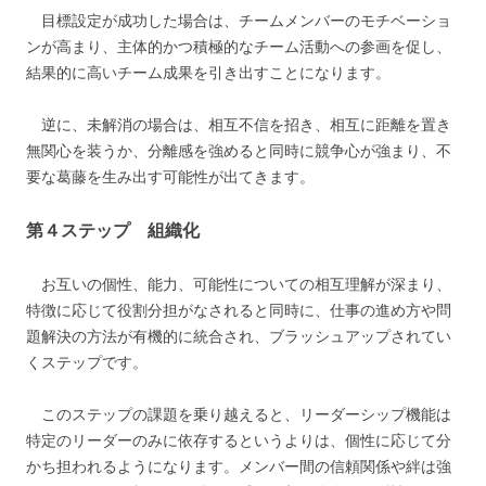
目標設定が成功した場合は、チームメンバーのモチベーショ
ンが高まり、主体的かつ積極的なチーム活動への参画を促し、
結果的に高いチーム成果を引き出すことになります。
逆に、未解消の場合は、相互不信を招き、相互に距離を置き
無関心を装うか、分離感を強めると同時に競争心が強まり、不
要な葛藤を生み出す可能性が出てきます。
第４ステップ 組織化
お互いの個性、能力、可能性についての相互理解が深まり、
特徴に応じて役割分担がなされると同時に、仕事の進め方や問
題解決の方法が有機的に統合され、ブラッシュアップされてい
くステップです。
このステップの課題を乗り越えると、リーダーシップ機能は
特定のリーダーのみに依存するというよりは、個性に応じて分
かち担われるようになります。メンバー間の信頼関係や絆は強