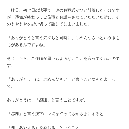
昨日、初七日の法要で一連のお葬式がひと段落したわけです
が、葬儀が終わってご住職とお話をさせていただいた折に、そ
のもやもやを思い切って話してしまいました。
「ありがとうと言う気持ちと同時に、ごめんなさいというきも
ちがあるんですよね」
そうしたら、ご住職が思いもよらないことを言ってくれたので
す。
「ありがとう は、ごめんなさい と言うことなんだよ」っ
て。
ありがとうは、「感謝」と言うことですが、
「感謝」と言う漢字にレ点を打ってさかさまにすると、
「謝（あやまる）を感じる」ということ、