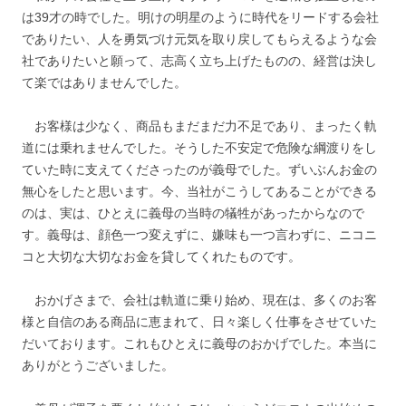
は39才の時でした。明けの明星のように時代をリードする会社
でありたい、人を勇気づけ元気を取り戻してもらえるような会
社でありたいと願って、志高く立ち上げたものの、経営は決し
て楽ではありませんでした。
お客様は少なく、商品もまだまだ力不足であり、まったく軌
道には乗れませんでした。そうした不安定で危険な綱渡りをし
ていた時に支えてくださったのが義母でした。ずいぶんお金の
無心をしたと思います。今、当社がこうしてあることができる
のは、実は、ひとえに義母の当時の犠牲があったからなので
す。義母は、顔色一つ変えずに、嫌味も一つ言わずに、ニコニ
コと大切な大切なお金を貸してくれたものです。
おかげさまで、会社は軌道に乗り始め、現在は、多くのお客
様と自信のある商品に恵まれて、日々楽しく仕事をさせていた
だいております。これもひとえに義母のおかげでした。本当に
ありがとうございました。