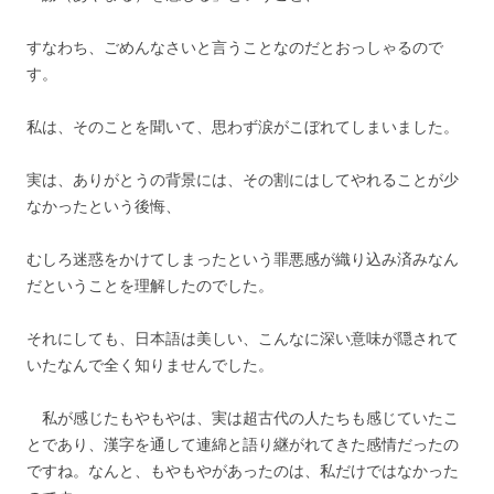
すなわち、ごめんなさいと言うことなのだとおっしゃるので
す。
私は、そのことを聞いて、思わず涙がこぼれてしまいました。
実は、ありがとうの背景には、その割にはしてやれることが少
なかったという後悔、
むしろ迷惑をかけてしまったという罪悪感が織り込み済みなん
だということを理解したのでした。
それにしても、日本語は美しい、こんなに深い意味が隠されて
いたなんで全く知りませんでした。
私が感じたもやもやは、実は超古代の人たちも感じていたこ
とであり、漢字を通して連綿と語り継がれてきた感情だったの
ですね。なんと、もやもやがあったのは、私だけではなかった