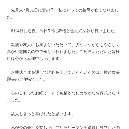
先月末7月31日に妻の母、私にとっての義母が亡くなりまし
た。
8月4日に通夜、昨日5日に葬儀と告別式を執り行いました。
親族や友人にお集まりいただいて、少ないながらもやさしく
温かい雰囲気の中で執り行われました。ご列席いただいた皆様
には心から感謝申し上げます。
お葬式全体を通して読経を上げていただいたのは、横須賀長
願寺のご住職でした。
心のこもったお経で、とても精妙なしめやかなお葬式となり
ました。
故人もきっと喜ばれたと思います。
私が今の会社を立ち上げてサラリーマンを退職し独立したの