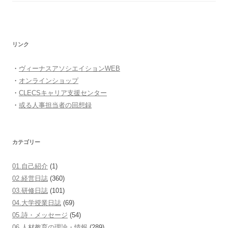
リンク
・
ヴィーナスアソシエイションWEB
・
オンラインショップ
・
CLECSキャリア支援センター
・
或る人事担当者の回想録
カテゴリー
01.自己紹介
(1)
02.経営日誌
(360)
03.研修日誌
(101)
04.大学授業日誌
(69)
05.詩・メッセージ
(54)
06.人材教育の理論・情報
(289)