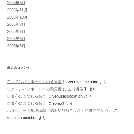
2006年5月
2005年11月
2005年10月
2005年8月
2005年7月
2005年6月
2005年5月
最近のコメント
ワクチンパスポートへの意見書
に
venusassociation
より
ワクチンパスポートへの意見書
に
山村眞理子
より
自尊心にまつわる名言
に
venusassociation
より
自尊心にまつわる名言
に
sore53
より
ポリヴェーガル理論③「認識や判断ではなく生理学的反応」
に
venusassociation
より