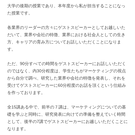
大学の後期の授業であり、本年度から私が担当することになっ
た授業です。
各業界のリーダーの方々にゲストスピーカーとしてお越しいた
だいて、業界や会社の特徴、業界における社会人としての生き
方、キャリアの育み方についてお話しいただくことになりま
す。
ただ、90分すべての時間をゲストスピーカーにお話しいただく
のではなく、内30分程度は、学生たちがマーケティングの視点
から自分で調べ、研究した業界や会社の特徴を発表し、それを
受けてゲストスピーカーに60分程度のお話を頂くという仕組み
を作っております。
全15講ある中で、前半の７講は、マーケティングについての基
礎を学ぶと同時に、研究発表に向けての準備を整えていく時間
として、後半の7講でゲストスピーカーにお越しいただくことに
なります。