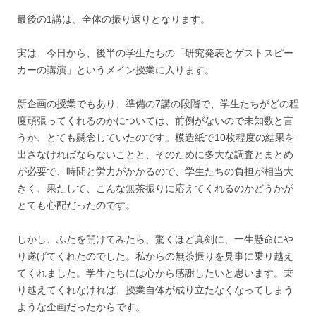
最後の1講は、全体の振り返りとなります。
実は、今日から、後半の学生たちの「研究発表とゲストスピー
カーの講演」というメイン授業に入ります。
新企画の授業でもあり、準備の7講の段階で、学生たちがどの程
度頑張ってくれるのかについては、前例がないので未知数と言
うか、とても懸念していたのです。模造紙で10枚程度の結果を
出さなければならないことと、そのために多大な調査とまとめ
が必要で、時間と労力がかかるので、学生たちの負担が相当大
きく、果たして、こんな無茶振りに応えてくれるのかどうかが
とても心配だったのです。
しかし、ふたを開けてみたら、驚くほど真剣に、一生懸命にや
り遂げてくれたのでした。私からの無茶振りを見事に乗り越え
てくれました。学生たちには心から感謝したいと思います。乗
り越えてくれなければ、授業自体が成り立たなくなってしまう
ような企画だったからです。