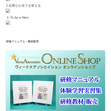
2.自尊心が全てを変える
３.To be a Hero
研修マニュアル・教材販売