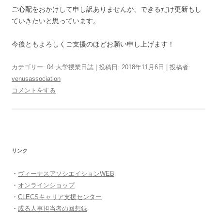
ご心配をおかけして申し訳ありませんが、できるだけ更新もし
ていきたいと思っています。
今後ともよろしくご支援のほどお願い申し上げます！
カテゴリー:
04.大学授業日誌
| 投稿日:
2018年11月6日
|
投稿者:
venusassociation
コメントをする
リンク
・
ヴィーナスアソシエイションWEB
・
オンラインショップ
・
CLECSキャリア支援センター
・
或る人事担当者の回想録