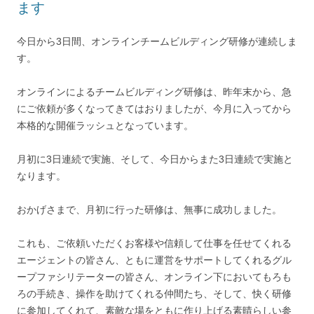
ます
今日から3日間、オンラインチームビルディング研修が連続しま
す。
オンラインによるチームビルディング研修は、昨年末から、急
にご依頼が多くなってきてはおりましたが、今月に入ってから
本格的な開催ラッシュとなっています。
月初に3日連続で実施、そして、今日からまた3日連続で実施と
なります。
おかげさまで、月初に行った研修は、無事に成功しました。
これも、ご依頼いただくお客様や信頼して仕事を任せてくれる
エージェントの皆さん、ともに運営をサポートしてくれるグル
ープファシリテーターの皆さん、オンライン下においてもろも
ろの手続き、操作を助けてくれる仲間たち、そして、快く研修
に参加してくれて、素敵な場をともに作り上げる素晴らしい参