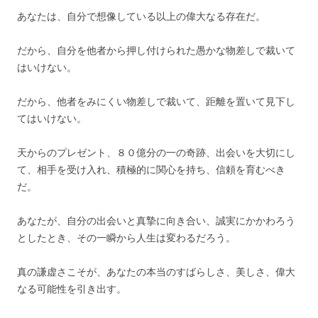
あなたは、自分で想像している以上の偉大なる存在だ。
だから、自分を他者から押し付けられた愚かな物差しで裁いて
はいけない。
だから、他者をみにくい物差しで裁いて、距離を置いて見下し
てはいけない。
天からのプレゼント、８０億分の一の奇跡、出会いを大切にし
て、
相手を受け入れ、積極的に関心を持ち、信頼を育むべき
だ。
あなたが、自分の出会いと真摯に向き合い、
誠実にかかわろう
としたとき、その一瞬から人生は変わるだろう。
真の謙虚さこそが、あなたの本当のすばらしさ、美しさ、偉大
なる可能性を引き出す。