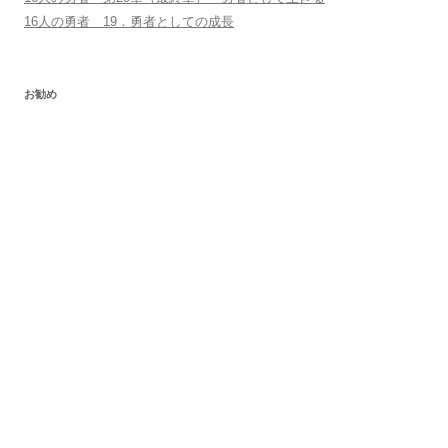
16人の勇者 19．勇者としての成長
お勧め