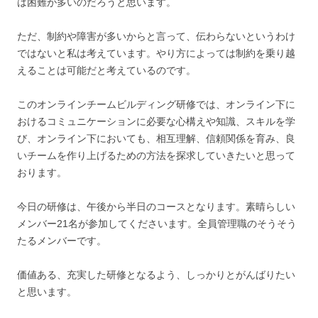
は困難が多いのだろうと思います。
ただ、制約や障害が多いからと言って、伝わらないというわけ
ではないと私は考えています。やり方によっては制約を乗り越
えることは可能だと考えているのです。
このオンラインチームビルディング研修では、オンライン下に
おけるコミュニケーションに必要な心構えや知識、スキルを学
び、オンライン下においても、相互理解、信頼関係を育み、良
いチームを作り上げるための方法を探求していきたいと思って
おります。
今日の研修は、午後から半日のコースとなります。素晴らしい
メンバー21名が参加してくださいます。全員管理職のそうそう
たるメンバーです。
価値ある、充実した研修となるよう、しっかりとがんばりたい
と思います。