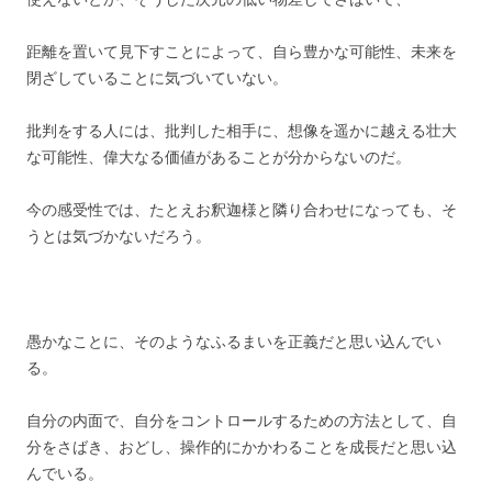
距離を置いて見下すことによって、自ら豊かな可能性、未来を
閉ざしていることに気づいていない。
批判をする人には、批判した相手に、想像を遥かに越える壮大
な可能性、偉大なる価値があることが分からないのだ。
今の感受性では、たとえお釈迦様と隣り合わせになっても、そ
うとは気づかないだろう。
愚かなことに、そのようなふるまいを正義だと思い込んでい
る。
自分の内面で、自分をコントロールするための方法として、
自
分をさばき、おどし、操作的にかかわることを成長だと思い込
んでいる。