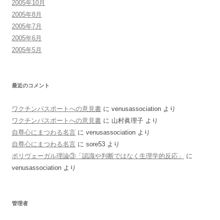
2005年10月
2005年8月
2005年7月
2005年6月
2005年5月
最近のコメント
ワクチンパスポートへの意見書
に
venusassociation
より
ワクチンパスポートへの意見書
に
山村眞理子
より
自尊心にまつわる名言
に
venusassociation
より
自尊心にまつわる名言
に
sore53
より
ポリヴェーガル理論③「認識や判断ではなく生理学的反応」
に
venusassociation
より
管理者