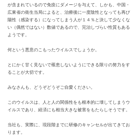
が含まれているので免疫にダメージを与えて、しかも、中国・
広東省の衛生当局によると、治療後に
一度陰性となっても再び
陽性（感染する）になってしまう人が１４％と決して少なくな
い（偶然ではない）数値であるので、完治しづらい性質もある
ようです。
何という悪意のこもったウイルスでしょうか。
とにかく甘く見ないで罹患しないようにできる限りの努力をす
ることが大切です。
みなさんも、どうぞどうぞご自愛ください。
このウイルスは、人と人の関係性をも根本的に壊してしまうウ
イルスであり、経済にも相当大きな被害をもたらしそうです。
当社も、実際に、現段階までに研修のキャンセルが出てきてお
ります。