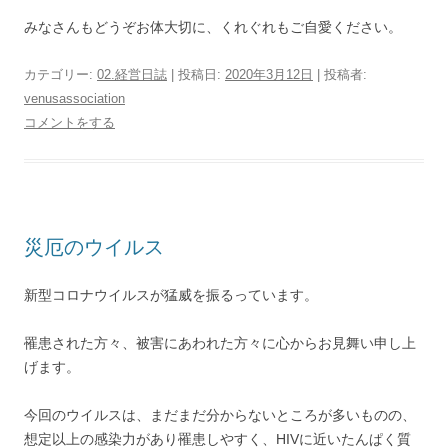
みなさんもどうぞお体大切に、くれぐれもご自愛ください。
カテゴリー:
02.経営日誌
| 投稿日:
2020年3月12日
|
投稿者:
venusassociation
コメントをする
災厄のウイルス
新型コロナウイルスが猛威を振るっています。
罹患された方々、被害にあわれた方々に心からお見舞い申し上
げます。
今回のウイルスは、まだまだ分からないところが多いものの、
想定以上の感染力があり罹患しやすく、HIVに近いたんぱく質