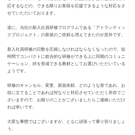
応するなどの、できる限りお客様を応援できるような対応をさ
せていただいております。
逆に、当社の新入社員研修プログラムである「アトランティッ
クプロジェクト」の新規のご依頼も増えてきたのが意外です。
新入社員研修の日数を圧縮しなければならなくなったので、短
時間でコンパクトに総合的な研修ができる上に同期のコミュニ
ケーション、絆を形成できる教材としてお選びいただいている
ようです。
研修のキャンセル、変更、新規依頼、どのような形であれ、お
役に立てることであれば何なりと対応させていただく所存でご
ざいますので、お困りのことがございましたらご連絡いただけ
れば幸いです。
大変な事態ではございますが、ともに頑張って乗り切りましょ
う。