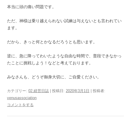
本当に頭の痛い問題です。
ただ、神様は乗り越えられない試練は与えないとも言われてい
ます。
だから、きっと何とかなるだろうとも思います。
逆に、急に降ってわいたような自由な時間で、普段できなかっ
たことに挑戦しよう！などと考えております。
みなさんも、どうぞ御身大切に、ご自愛ください。
カテゴリー:
02.経営日誌
| 投稿日:
2020年3月1日
|
投稿者:
venusassociation
コメントをする