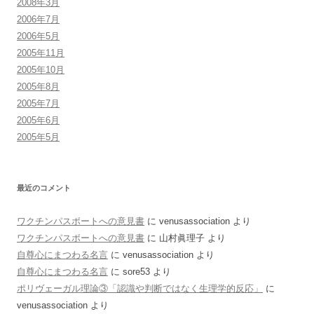
2008年3月
2006年7月
2006年5月
2005年11月
2005年10月
2005年8月
2005年7月
2005年6月
2005年5月
最近のコメント
ワクチンパスポートへの意見書
に
venusassociation
より
ワクチンパスポートへの意見書
に
山村眞理子
より
自尊心にまつわる名言
に
venusassociation
より
自尊心にまつわる名言
に
sore53
より
ポリヴェーガル理論③「認識や判断ではなく生理学的反応」
に
venusassociation
より