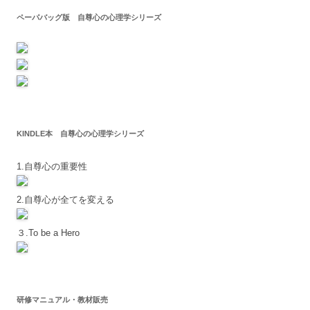
ペーパバッグ版 自尊心の心理学シリーズ
KINDLE本 自尊心の心理学シリーズ
1.自尊心の重要性
2.自尊心が全てを変える
３.To be a Hero
研修マニュアル・教材販売