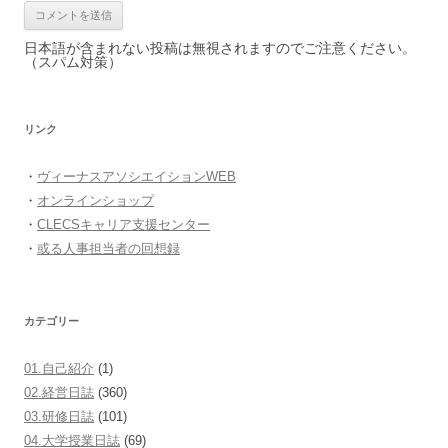
日本語が含まれない投稿は無視されますのでご注意ください。
（スパム対策）
リンク
・
ヴィーナスアソシエイションWEB
・
オンラインショップ
・
CLECSキャリア支援センター
・
或る人事担当者の回想録
カテゴリー
01.自己紹介
(1)
02.経営日誌
(360)
03.研修日誌
(101)
04.大学授業日誌
(69)