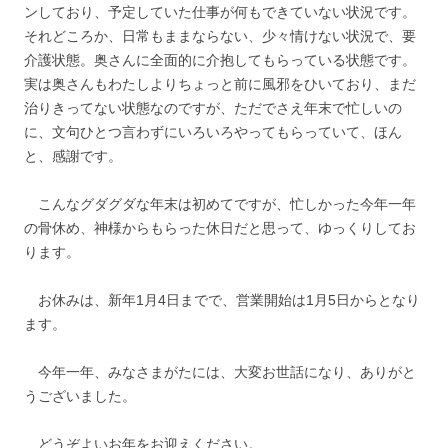
ンしており、予定していた仕事が何もできていない状況です。
それどころか、日常もままならない、少々情けない状況で、要
介護状態。奥さんに全面的に介抱してもらっている状態です。
実は奥さんもわたしよりちょっと前に風邪をひいており、まだ
治りきってない状態なのですが、ただでさえ年末で忙しいの
に、文句ひとつ言わずにいろいろやってもらっていて、ほん
と、感謝です。
こんなグダグダな年末は初めてですが、忙しかった今年一年
の骨休め、神様からもらった休日だと思って、ゆっくりしてお
ります。
お休みは、新年1月4日までで、営業開始は1月5日からとなり
ます。
今年一年、みなさまがたには、大変お世話になり、ありがと
うございました。
どうぞよいお年をお迎えください。