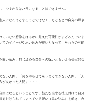
し、ひまわりはバラになることはできません。
別人になろうとすることではなく、もともとの自分の輝き
けていない想像をはるかに超えた可能性がまどろんでいま
いてのイメージや思い込みが覆いとなって、それらの可能
を囲い込み、封じ込める自分への呪いともいえる否定的な
のない人間」「何をやらせてもうまくできない人間」「人
方が良かった人間」・・・。
自由になるということです。新たな信念を植え付けて自分
植え付けられてしまっている呪い（思い込み）を解き、自