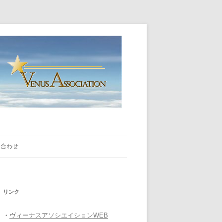
い合わせ
リンク
・
ヴィーナスアソシエイションWEB