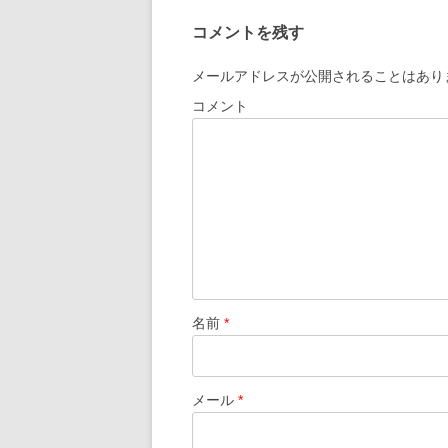
ビ
コメントを残す
ゲ
ー
メールアドレスが公開されることはあり
シ
コメント
ョ
ン
名前
*
メール
*