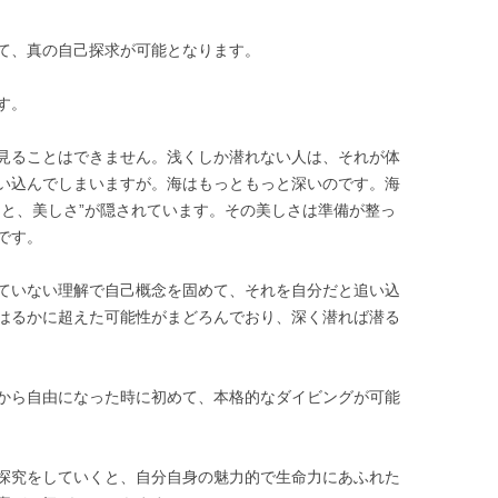
て、真の自己探求が可能となります。
す。
見ることはできません。浅くしか潜れない人は、それが体
い込んでしまいますが。海はもっともっと深いのです。海
さと、美しさ
”
が隠されています。その美しさは準備が整っ
です。
ていない理解で自己概念を固めて、それを自分だと追い込
はるかに超えた可能性がまどろんでおり、深く潜れば潜る
から自由になった時に初めて、本格的なダイビングが可能
探究をしていくと、自分自身の魅力的で生命力にあふれた