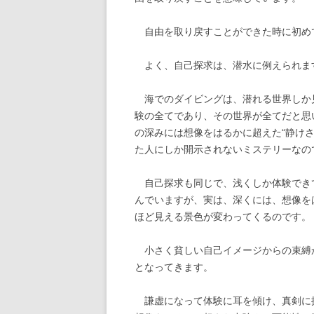
自由を取り戻すことができた時に初め
よく、自己探求は、潜水に例えられま
海でのダイビングは、潜れる世界しか
験の全てであり、その世界が全てだと思
の深みには想像をはるかに超えた“静け
た人にしか開示されないミステリーなの
自己探求も同じで、浅くしか体験でき
んでいますが、実は、深くには、想像を
ほど見える景色が変わってくるのです。
小さく貧しい自己イメージからの束縛
となってきます。
謙虚になって体験に耳を傾け、真剣に