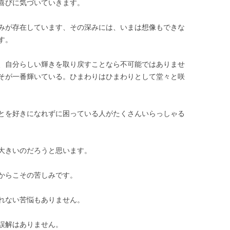
喜びに気づいていきます。
みが存在しています、その深みには、いまは想像もできな
す。
、自分らしい輝きを取り戻すことなら不可能ではありませ
そが一番輝いている。ひまわりはひまわりとして堂々と咲
とを好きになれずに困っている人がたくさんいらっしゃる
大きいのだろうと思います。
からこその苦しみです。
れない苦悩もありません。
誤解はありません。