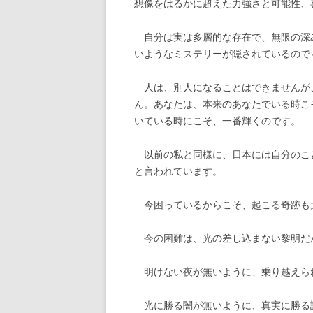
想像をはるかに超えた力強さと可能性、
自分は実は多層的な存在で、無限の深
いようなミステリーが隠されているので
人は、別人になることはできませんが
ん。あなたは、本来のあなたでいる時こ
いている時にこそ、一番輝くのです。
以前の私と同様に、日本には自分のこ
と言われています。
今困っているからこそ、起こる奇跡も
今の困難は、光の差し込まない黎明だ
明けない夜が無いように、乗り越えら
光に勝る闇が無いように、真実に勝る