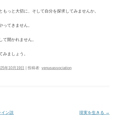
ともっと大切に、そして自分を探求してみませんか。
やってきません。
して開かれません。
てみましょう。
025年10月19日
|
投稿者:
venusassociation
ライン説
現実を生きる
→