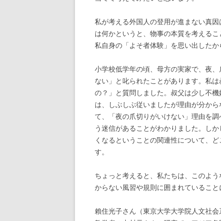
私が考える外国人の登用が進まない真因
は何かというと、物事の本質を考えるこ
私自身の「よそ者体験」を思い出したか
小学校低学年の頃、母方の実家で、夜、
ない」と叱られたことがあります。私は
の？」と質問しました。叔父は少し不機
は、しぶしぶ従いましたが理由が分から
て、「夜の爪切りがいけない」理由を調
う迷信があることがわかりました。しか
くなるということの関連性について、ど
す。
ちょっと考えると、私たちは、このよう
からない風習や規則に囲まれていること
賴住光子さん（東京大学大学院人文社会