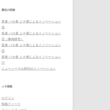
:
最近の投稿
若者 バカ者 よそ者によるイノベーション
③
若者 バカ者 よそ者によるイノベーション
②（事例研究）
若者 バカ者 よそ者によるイノベーション
②
若者 バカ者 よそ者によるイノベーション
①
ニューノーマル時代のイノベーション
メタ情報
ログイン
投稿フィード
コメントフィード