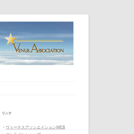
リンク
・
ヴィーナスアソシエイションWEB