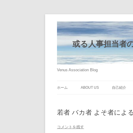
或る人事担当者
Venus Association Blog
ホーム
ABOUT US
自己紹介
若者 バカ者 よそ者によ
コメントを残す