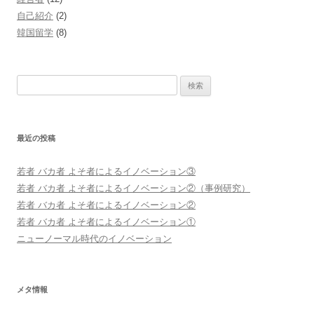
自己紹介
(2)
韓国留学
(8)
検
索
:
最近の投稿
若者 バカ者 よそ者によるイノベーション③
若者 バカ者 よそ者によるイノベーション②（事例研究）
若者 バカ者 よそ者によるイノベーション②
若者 バカ者 よそ者によるイノベーション①
ニューノーマル時代のイノベーション
メタ情報