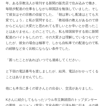
年。ある宗教法人が発刊する新聞の販売店で住み込みで働き、
毎朝夕配達の仕事をしながら韓国語を勉強していました。そし
て彼女はその宗教の信徒でした。「朝は寒いし配達はとても大
変でしょう」と私が質問すると、「教祖様の教えがあるので傍
からどんなに大変だと思われても苦しいとか辛いとか思ったこ
とはありません」とのことでした。私も韓国留学する前に新聞
配達のバイトをしたので、その大変さは理解しているつもりで
したが、彼女の場合は極寒で、しかも自転車での配達なので私
の経験など全く比較にならない条件でした。
「困ったことがあればいつでも連絡してください」
と下宿の電話番号を渡しましたが、結局、電話がかかってくる
ことはありませんでした。
他にも本当に多くの皆さんとの出会い、交流がありました。
Kさんに紹介してもらったソウル市立舞踏団のトップダンサー
の男性。セジョン（世宗）文化会館に公演を観に行き、その後