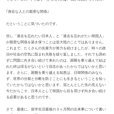
｢身近な人との親密な関係｣
だということに気づいたのです。
但し「過去を忘れたい日本人」と「過去を忘れがたい韓国人」
が親密な関係を築き保つことは並大抵のことではありません。
これまで、たくさんの先輩方が努力を続けましたが、時々の政
治や社会の空気に阻まれ失敗を繰り返しました。それでも諦め
ずに問題に向き合い続けて来れたのは、困難を乗り越えて結ば
れた絆は揺るがないという信念があったからではないかと思い
ます。さらに、困難を乗り越える知恵は、日韓関係のみなら
ず、世界の分裂と分断を防ぐことにも生きるということを知っ
ていたからではないかと思います。混とんとした先の見えない
今だからこそ、日本人として韓国から目を背けず向き合い続け
る必要があると思うのです。
さて、最後に、留学生活最後の３ヶ月間の出来事について書い