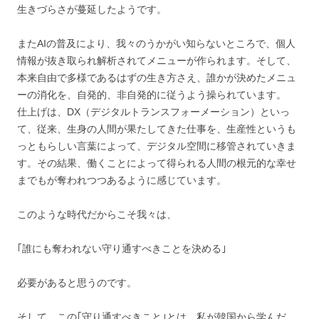
生きづらさが蔓延したようです。
またAIの普及により、我々のうかがい知らないところで、個人
情報が抜き取られ解析されてメニューが作られます。そして、
本来自由で多様であるはずの生き方さえ、誰かが決めたメニュ
ーの消化を、自発的、非自発的に従うよう操られています。
仕上げは、DX（デジタルトランスフォーメーション）といっ
て、従来、生身の人間が果たしてきた仕事を、生産性というも
っともらしい言葉によって、デジタル空間に移管されていきま
す。その結果、働くことによって得られる人間の根元的な幸せ
までもが奪われつつあるように感じています。
このような時代だからこそ我々は、
｢誰にも奪われない守り通すべきことを決める｣
必要があると思うのです。
そして、この｢守り通すべきこと｣とは、私が韓国から学んだ、