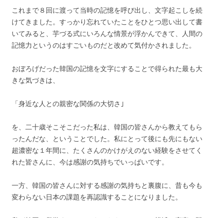
これまで８回に渡って当時の記憶を呼び出し、文字起こしを続
けてきました。すっかり忘れていたことをひとつ思い出して書
いてみると、芋づる式にいろんな情景が浮かんできて、人間の
記憶力というのはすごいものだと改めて気付かされました。
おぼろげだった韓国の記憶を文字にすることで得られた最も大
きな気づきは、
「身近な人との親密な関係の大切さ｣
を、二十歳そこそこだった私は、韓国の皆さんから教えてもら
ったんだな、ということでした。私にとって後にも先にもない
超濃密な１年間に、たくさんのかけがえのない経験をさせてく
れた皆さんに、今は感謝の気持ちでいっぱいです。
一方、韓国の皆さんに対する感謝の気持ちと裏腹に、昔も今も
変わらない日本の課題を再認識することになりました。