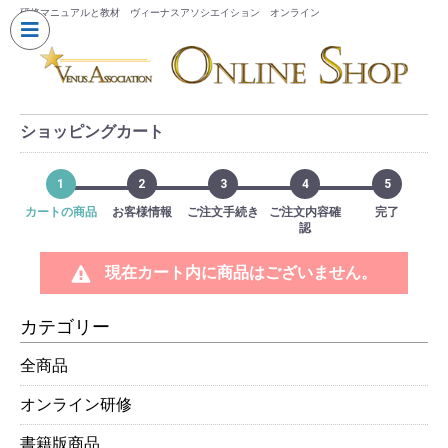
研修マニュアルと教材 ヴィーナスアソシエイション オンライン
ショッピングカート
1
2
3
4
5
カートの商品
お客様情報
ご注文手続き
ご注文内容確
完了
認
現在カート内に商品はございません。
カテゴリー
全商品
オンライン研修
書籍版商品